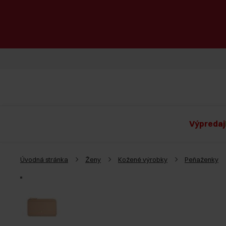
Výpredaj
Úvodná stránka
Ženy
Kožené výrobky
Peňaženky