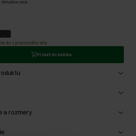
-
Aktuálna cena
ie do 1 pracovného dňa
Pridať do košíka
roduktu
e a rozmery
ie