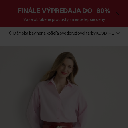
FINÁLE VÝPREDAJA DO -60%
Vaše obľúbené produkty za ešte lepšie ceny
Dámska bavlnená košeľa svetloružovej farby KOSDT-
0181-5A(W26)