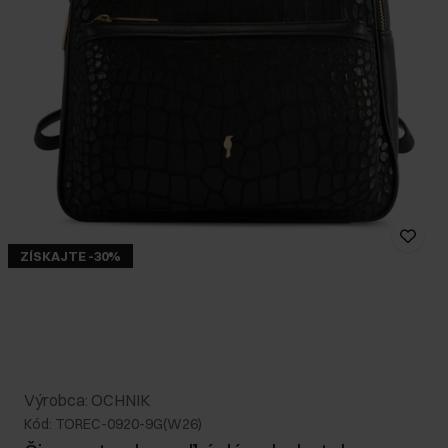
ZÍSKAJTE -30%
Výrobca: OCHNIK
Kód: TOREC-0920-9G(W26)