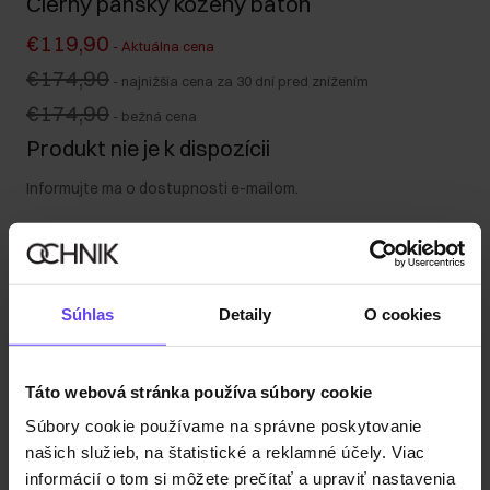
Čierny pánsky kožený batoh
€119,90
-
Aktuálna cena
€174,90
-
najnižšia cena za 30 dní pred znížením
€174,90
-
bežná cena
Produkt nie je k dispozícii
Informujte ma o dostupnosti e-mailom.
Vaša e-mailová adresa
Súhlas
Detaily
O cookies
Upozorniť ma na dostupnosť
Táto webová stránka používa súbory cookie
Súbory cookie používame na správne poskytovanie
Popis produktu
našich služieb, na štatistické a reklamné účely. Viac
informácií o tom si môžete prečítať a upraviť nastavenia