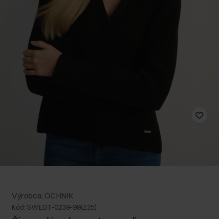
Výrobca: OCHNIK
Kód: SWEDT-0239-99(Z25)