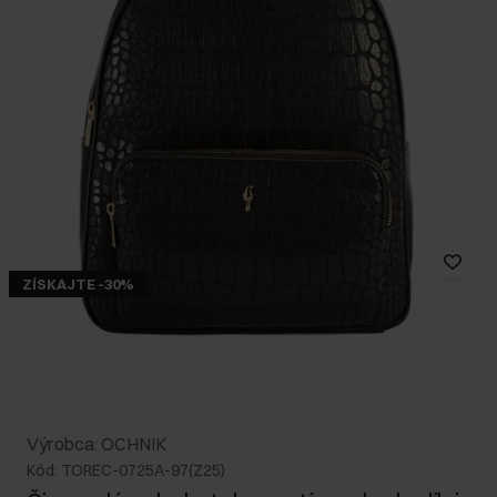
ZÍSKAJTE -30%
Výrobca: OCHNIK
Kód: TOREC-0725A-97(Z25)