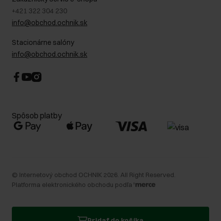
+421 322 304 230
info@obchod.ochnik.sk
Stacionárne salóny
info@obchod.ochnik.sk
Spôsob platby
©
Internetový obchod OCHNIK
2026
. All Right Reserved.
Platforma elektronického obchodu podľa
Pridať do košíka