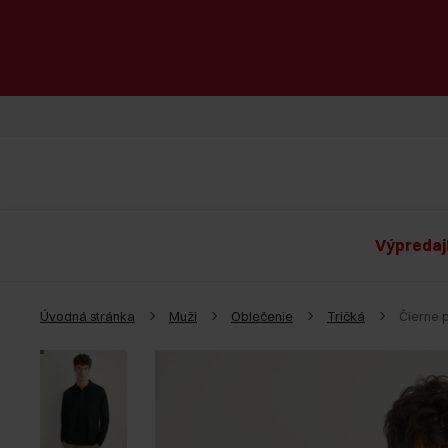
Výpredaj
Úvodná stránka
Muži
Oblečenie
Tričká
Čierne 