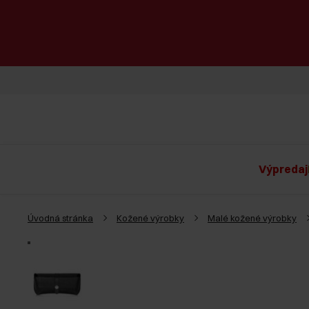
Výpredaj
Úvodná stránka
Kožené výrobky
Malé kožené výrobky