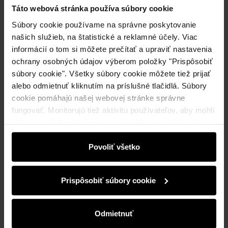
Táto webová stránka používa súbory cookie
Súbory cookie používame na správne poskytovanie
našich služieb, na štatistické a reklamné účely. Viac
informácií o tom si môžete prečítať a upraviť nastavenia
ochrany osobných údajov výberom položky "Prispôsobiť
súbory cookie". Všetky súbory cookie môžete tiež prijať
alebo odmietnuť kliknutím na príslušné tlačidlá. Súbory
cookie pomáhajú našej webovej stránke správne
fungovať. Monitorujú tiež aktivitu používateľov, aby mohli
zobrazovať obsah na mieru, odporúčania a reklamné
správy, ktoré vás informujú o najnovších akciách v
elektronickom obchode. Informácie o tom, ako používate
Povoliť všetko
našu stránku, zdieľame s partnermi v oblasti sociálnych
médií, reklamy a analýzy. Títo partneri môžu tieto
Prispôsobiť súbory cookie
informácie kombinovať s ďalšími údajmi, ktoré od vás
získali alebo ktoré ste získali pri používaní ich služieb.
Dámske čierne kožené čižmy
4.8 (77)
Odmietnuť
€74,90
€124,90
-
najnižšia cena za 30 dní pred znížením