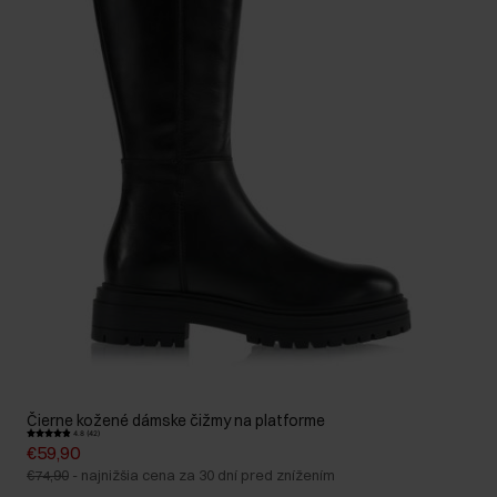
Čierne kožené dámske čižmy na platforme
4.8 (42)
€59,90
€74,90
-
najnižšia cena za 30 dní pred znížením