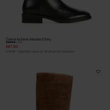
Čierne kožené dámske čižmy
4.8 (44)
€87,90
€79,90
-
najnižšia cena za 30 dní pred znížením