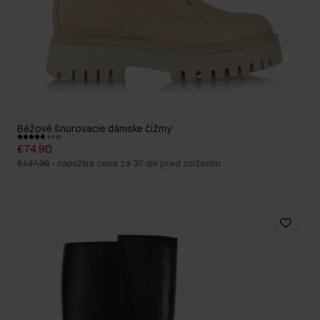
Béžové šnurovacie dámske čižmy
4.8 (5)
€74,90
€137,90
-
najnižšia cena za 30 dní pred znížením