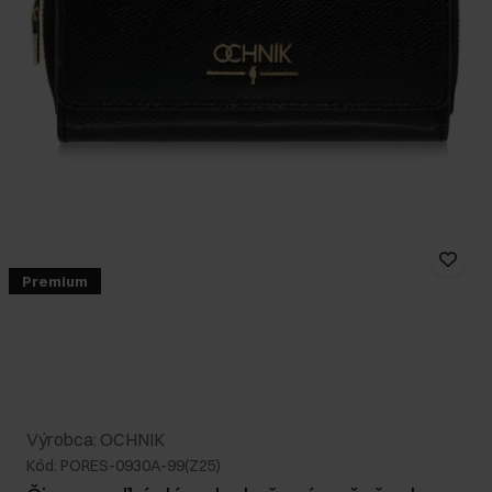
Premium
Výrobca: OCHNIK
Kód: PORES-0930A-99(Z25)