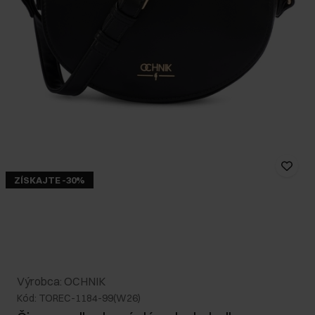
ZÍSKAJTE -30%
Výrobca: OCHNIK
Kód: TOREC-1184-99(W26)