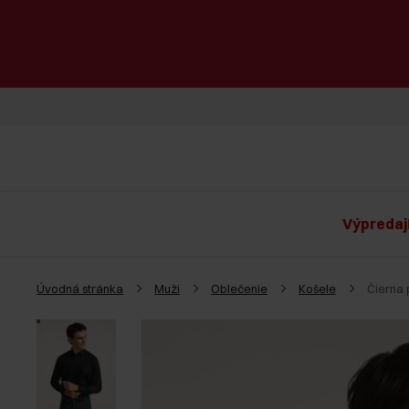
Výpredaj
Úvodná stránka
Muži
Oblečenie
Košele
Čierna