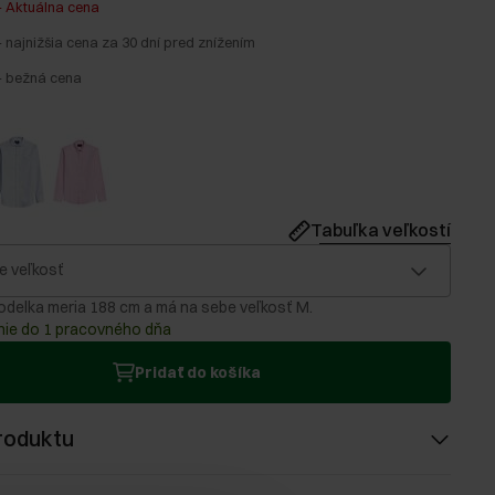
-
Aktuálna cena
-
najnižšia cena za 30 dní pred znížením
-
bežná cena
Tabuľka veľkostí
e veľkosť
delka meria 188 cm a má na sebe veľkosť M.
ie do 1 pracovného dňa
Pridať do košíka
roduktu