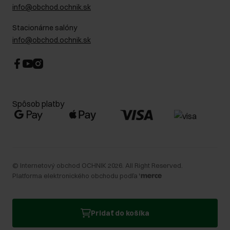
info@obchod.ochnik.sk
Stacionárne salóny
info@obchod.ochnik.sk
Spôsob platby
©
Internetový obchod OCHNIK
2026
. All Right Reserved.
Platforma elektronického obchodu podľa
Pridať do košíka