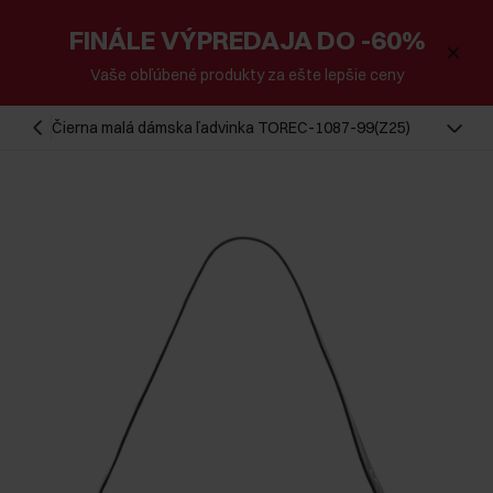
FINÁLE VÝPREDAJA DO -60%
Vaše obľúbené produkty za ešte lepšie ceny
Čierna malá dámska ľadvinka TOREC-1087-99(Z25)