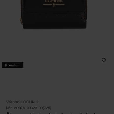
Premium
Výrobca: OCHNIK
Kód: PORES-0932A-99(Z25)