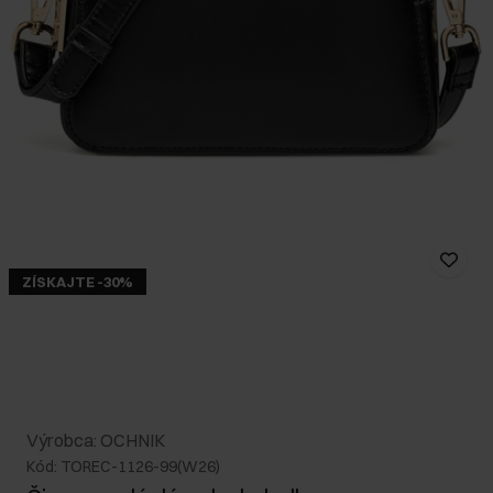
ZÍSKAJTE -30%
Výrobca: OCHNIK
Kód: TOREC-1126-99(W26)