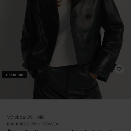
Premium
Výrobca: OCHNIK
Kód: KURDS-0540-99(W26)