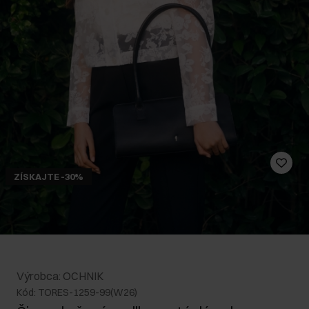
ZÍSKAJTE -30%
Výrobca: OCHNIK
Kód: TORES-1259-99(W26)