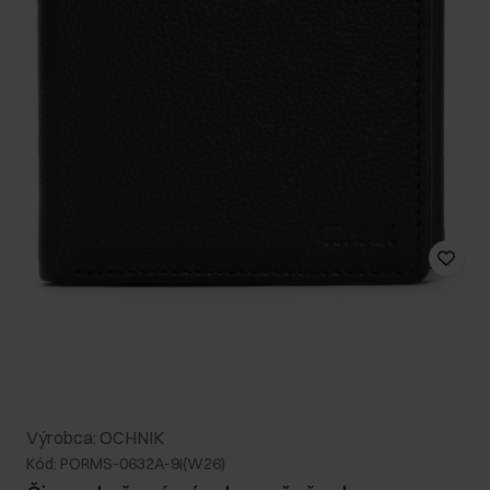
Výrobca: OCHNIK
Kód: PORMS-0632A-9I(W26)