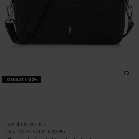
ZÍSKAJTE -30%
Výrobca: OCHNIK
Kód: TORES-0732C-99(W25)