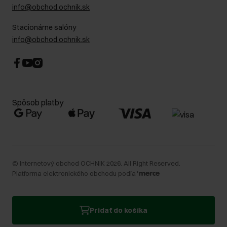
info@obchod.ochnik.sk
Stacionárne salóny
info@obchod.ochnik.sk
Spôsob platby
©
Internetový obchod OCHNIK
2026
. All Right Reserved.
Platforma elektronického obchodu podľa
Pridať do košíka