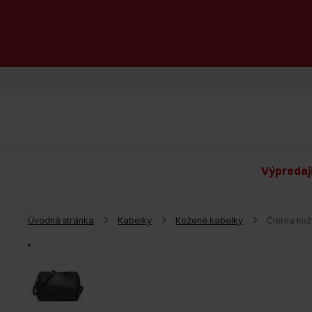
Výpredaj
Úvodná stránka
Kabelky
Kožené kabelky
Čierna ko