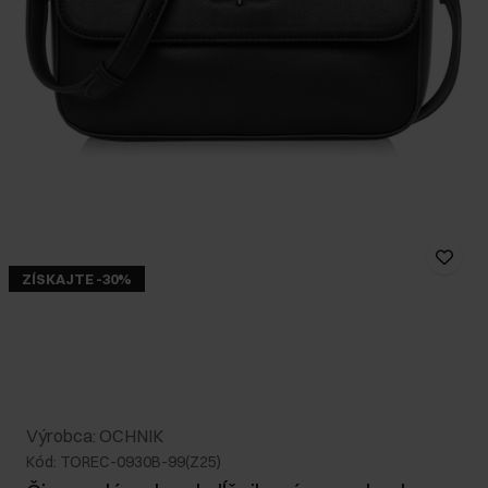
ZÍSKAJTE -30%
Výrobca: OCHNIK
Kód: TOREC-0930B-99(Z25)