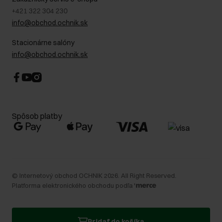
+421 322 304 230
info@obchod.ochnik.sk
Stacionárne salóny
info@obchod.ochnik.sk
Spôsob platby
©
Internetový obchod OCHNIK
2026
. All Right Reserved.
Platforma elektronického obchodu podľa
Pridať do košíka