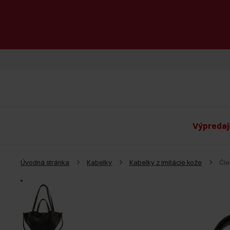
Výpredaj
Úvodná stránka
Kabelky
Kabelky z imitácie kože
Čie