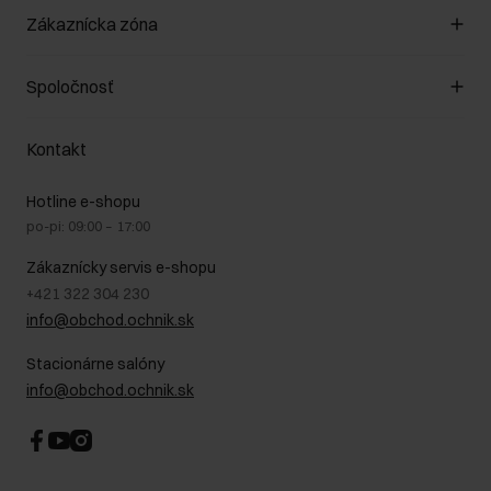
Spravovať súbory cookie
Zákaznícka zóna
O obchode
Pravidlá obchodu
Zákazníky klub
Spoločnosť
Spôsob platby
Pravidlá propagácie
Náklady na doručenie
Záruka a reklamácie
O nás
Vrátenie
Kontakt
Starostlivosť o kožu
Stacionárne obchody
Na cestách
GDPR - Zásady ochrany osobných údajov
Hotline e-shopu
Bezpečné nakupovanie
Právne informácie
po-pi: 09:00 – 17:00
Blog
Kontakt
Najčastejšie kladené otázky (FAQ)
Zákaznícky servis e-shopu
+421 322 304 230
info@obchod.ochnik.sk
Stacionárne salóny
info@obchod.ochnik.sk