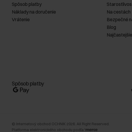
Spôsob platby
Starostlivos
Náklady na doručenie
Na cestách
Vrátenie
Bezpečné n
Blog
Najčastejši
Spôsob platby
©
Internetový obchod OCHNIK
2026
. All Right Reserved.
Platforma elektronického obchodu podľa