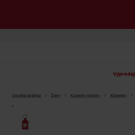
Výpredaj
Úvodná stránka
Ženy
Kožené výrobky
Kľúčenky