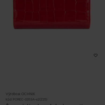
Výrobca: OCHNIK
Kód: POREC-0353A-42(Z25)