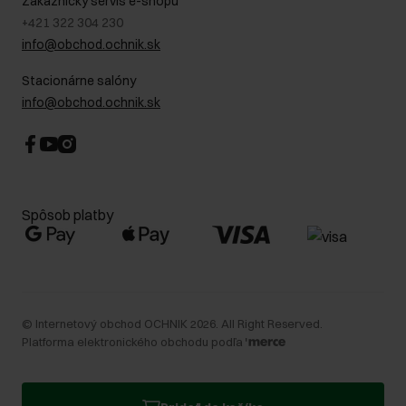
Zákaznícky servis e-shopu
+421 322 304 230
info@obchod.ochnik.sk
Stacionárne salóny
info@obchod.ochnik.sk
Spôsob platby
©
Internetový obchod OCHNIK
2026
. All Right Reserved.
Platforma elektronického obchodu podľa