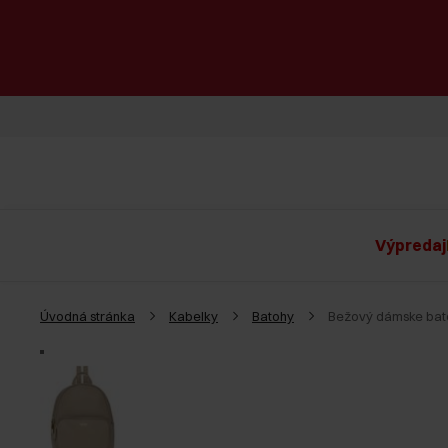
Výpredaj
Úvodná stránka
Kabelky
Batohy
Bežový dámske bato