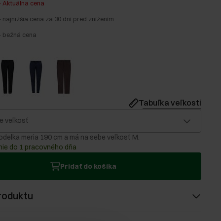
-
Aktuálna cena
-
najnižšia cena za 30 dní pred znížením
-
bežná cena
Tabuľka veľkostí
e veľkosť
delka meria 190 cm a má na sebe veľkosť M.
ie do 1 pracovného dňa
Pridať do košíka
roduktu