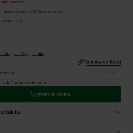
-
Aktuálna cena
-
najnižšia cena za 30 dní pred znížením
-
bežná cena
Tabuľka veľkostí
e veľkosť
ie do 1 pracovného dňa
Pridať do košíka
roduktu