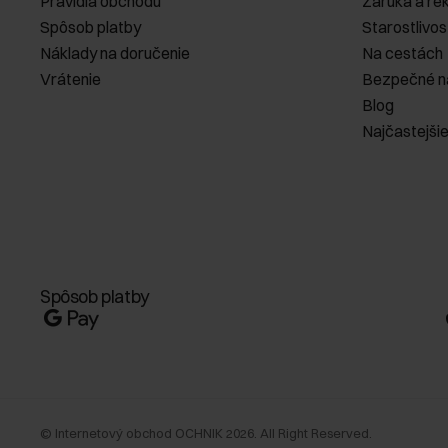
Pravidlá obchodu
Záruka a re
Spôsob platby
Starostlivos
Náklady na doručenie
Na cestách
Vrátenie
Bezpečné n
Blog
Najčastejši
Spôsob platby
©
Internetový obchod OCHNIK
2026
. All Right Reserved.