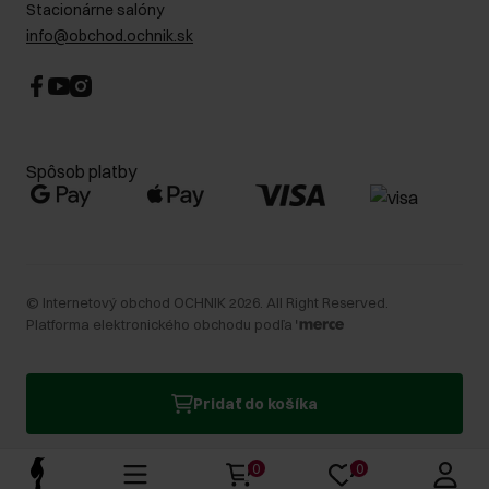
Stacionárne salóny
info@obchod.ochnik.sk
Spôsob platby
©
Internetový obchod OCHNIK
2026
. All Right Reserved.
Platforma elektronického obchodu podľa
Pridať do košíka
0
0