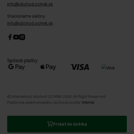
info@obchod.ochnik.sk
Stacionárne salóny
info@obchod.ochnik.sk
Spôsob platby
©
Internetový obchod OCHNIK
2026
. All Right Reserved.
Platforma elektronického obchodu podľa
Pridať do košíka