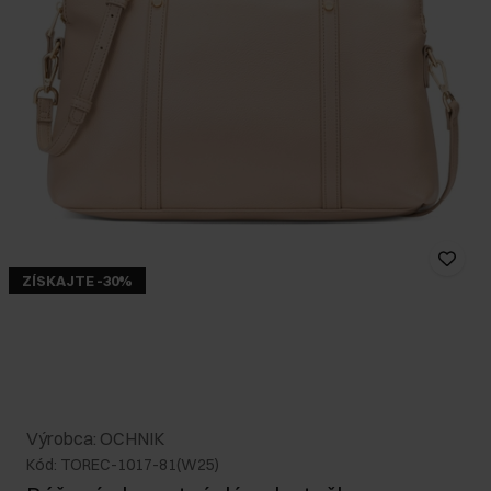
ZÍSKAJTE -30%
Výrobca: OCHNIK
Kód: TOREC-1017-81(W25)