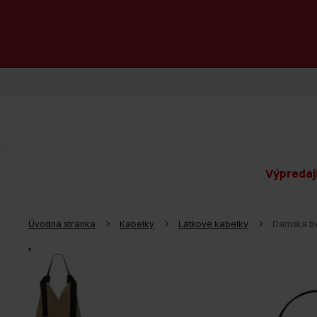
Výpredaj
Úvodná stránka
Kabelky
Látkové kabelky
Dámska bé