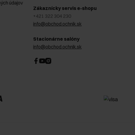
ých údajov
Zákaznícky servis e-shopu
+421 322 304 230
info@obchod.ochnik.sk
Stacionárne salóny
info@obchod.ochnik.sk