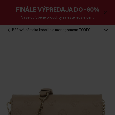
FINÁLE VÝPREDAJA DO -60%
Vaše obľúbené produkty za ešte lepšie ceny
Béžová dámska kabelka s monogramom TOREC-
0536C-81(Z25)