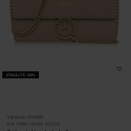
ZÍSKAJTE -30%
Výrobca: OCHNIK
Kód: TOREC-0536C-81(Z25)