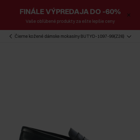
FINÁLE VÝPREDAJA DO -60%
Vaše obľúbené produkty za ešte lepšie ceny
Čierne kožené dámske mokasíny BUTYD-1097-99(Z26)